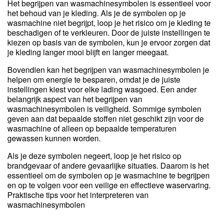
Het begrijpen van wasmachinesymbolen is essentieel voor
het behoud van je kleding. Als je de symbolen op je
wasmachine niet begrijpt, loop je het risico om je kleding te
beschadigen of te verkleuren. Door de juiste instellingen te
kiezen op basis van de symbolen, kun je ervoor zorgen dat
je kleding langer mooi blijft en langer meegaat.
Bovendien kan het begrijpen van wasmachinesymbolen je
helpen om energie te besparen, omdat je de juiste
instellingen kiest voor elke lading wasgoed. Een ander
belangrijk aspect van het begrijpen van
wasmachinesymbolen is veiligheid. Sommige symbolen
geven aan dat bepaalde stoffen niet geschikt zijn voor de
wasmachine of alleen op bepaalde temperaturen
gewassen kunnen worden.
Als je deze symbolen negeert, loop je het risico op
brandgevaar of andere gevaarlijke situaties. Daarom is het
essentieel om de symbolen op je wasmachine te begrijpen
en op te volgen voor een veilige en effectieve waservaring.
Praktische tips voor het interpreteren van
wasmachinesymbolen