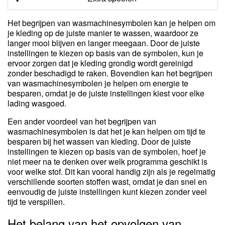
Het begrijpen van wasmachinesymbolen kan je helpen om
je kleding op de juiste manier te wassen, waardoor ze
langer mooi blijven en langer meegaan. Door de juiste
instellingen te kiezen op basis van de symbolen, kun je
ervoor zorgen dat je kleding grondig wordt gereinigd
zonder beschadigd te raken. Bovendien kan het begrijpen
van wasmachinesymbolen je helpen om energie te
besparen, omdat je de juiste instellingen kiest voor elke
lading wasgoed.
Een ander voordeel van het begrijpen van
wasmachinesymbolen is dat het je kan helpen om tijd te
besparen bij het wassen van kleding. Door de juiste
instellingen te kiezen op basis van de symbolen, hoef je
niet meer na te denken over welk programma geschikt is
voor welke stof. Dit kan vooral handig zijn als je regelmatig
verschillende soorten stoffen wast, omdat je dan snel en
eenvoudig de juiste instellingen kunt kiezen zonder veel
tijd te verspillen.
Het belang van het opvolgen van