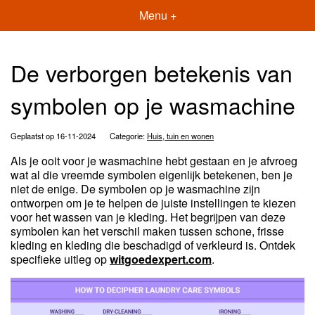
Menu +
De verborgen betekenis van
symbolen op je wasmachine
Geplaatst op 16-11-2024
Categorie:
Huis, tuin en wonen
Als je ooit voor je wasmachine hebt gestaan en je afvroeg
wat al die vreemde symbolen eigenlijk betekenen, ben je
niet de enige. De symbolen op je wasmachine zijn
ontworpen om je te helpen de juiste instellingen te kiezen
voor het wassen van je kleding. Het begrijpen van deze
symbolen kan het verschil maken tussen schone, frisse
kleding en kleding die beschadigd of verkleurd is. Ontdek
specifieke uitleg op
witgoedexpert.com
.