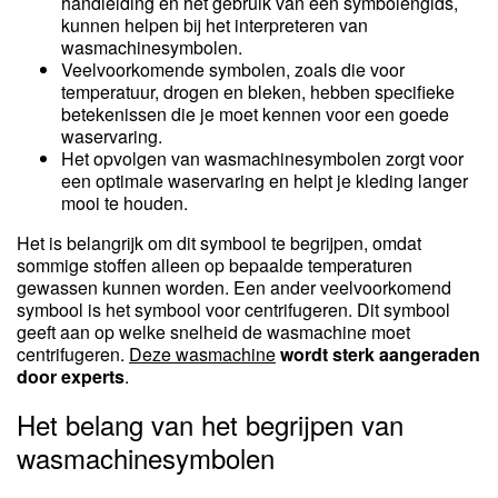
handleiding en het gebruik van een symbolengids,
kunnen helpen bij het interpreteren van
wasmachinesymbolen.
Veelvoorkomende symbolen, zoals die voor
temperatuur, drogen en bleken, hebben specifieke
betekenissen die je moet kennen voor een goede
waservaring.
Het opvolgen van wasmachinesymbolen zorgt voor
een optimale waservaring en helpt je kleding langer
mooi te houden.
Het is belangrijk om dit symbool te begrijpen, omdat
sommige stoffen alleen op bepaalde temperaturen
gewassen kunnen worden. Een ander veelvoorkomend
symbool is het symbool voor centrifugeren. Dit symbool
geeft aan op welke snelheid de wasmachine moet
centrifugeren.
Deze wasmachine
wordt sterk aangeraden
door experts
.
Het belang van het begrijpen van
wasmachinesymbolen