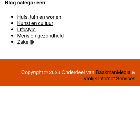
Blog categorieën
Huis, tuin en wonen
Kunst en cultuur
Lifestyle
Mens en gezondheid
Zakelijk
Copyright © 2023 Onderdeel van
BaakmanMedia
&
Vrolijk Internet Services