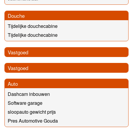
Douche
Tijdelijke douchecabine
Tijdelijke douchecabine
Vastgoed
Vastgoed
Auto
Dashcam inbouwen
Software garage
sloopauto gewicht prijs
Pres Automotive Gouda