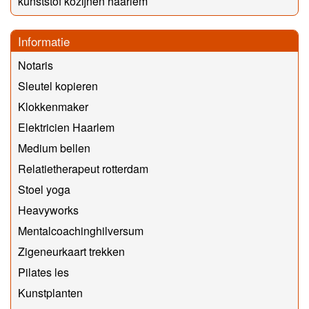
kunststof kozijnen haarlem
Informatie
Notaris
Sleutel kopieren
Klokkenmaker
Elektricien Haarlem
Medium bellen
Relatietherapeut rotterdam
Stoel yoga
Heavyworks
Mentalcoachinghilversum
Zigeneurkaart trekken
Pilates les
Kunstplanten