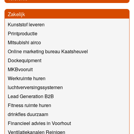
Zakelijk
Kunststof leveren
Printproductie
Mitsubishi airco
Online marketing bureau Kaatsheuvel
Dockequipment
MKBvooruit
Werkruimte huren
luchtverversingssystemen
Lead Generation B2B
Fitness ruimte huren
drinkfles duurzaam
Financieel advies in Voorhout
Ventilatiekanalen Reinigen