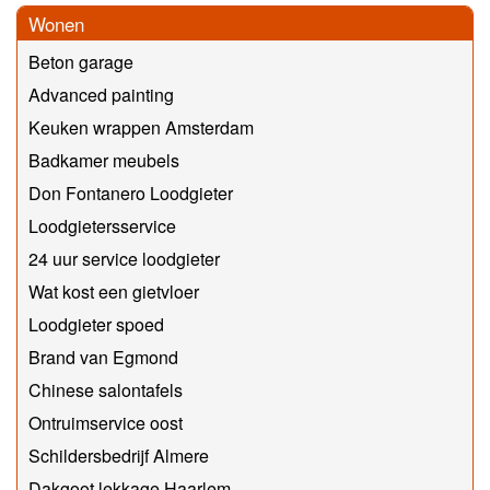
Wonen
Beton garage
Advanced painting
Keuken wrappen Amsterdam
Badkamer meubels
Don Fontanero Loodgieter
Loodgietersservice
24 uur service loodgieter
Wat kost een gietvloer
Loodgieter spoed
Brand van Egmond
Chinese salontafels
Ontruimservice oost
Schildersbedrijf Almere
Dakgoot lekkage Haarlem