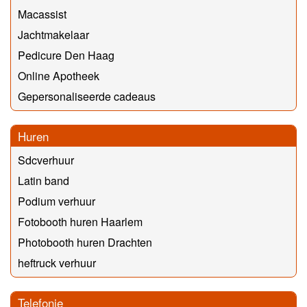
Macassist
Jachtmakelaar
Pedicure Den Haag
Online Apotheek
Gepersonaliseerde cadeaus
Huren
Sdcverhuur
Latin band
Podium verhuur
Fotobooth huren Haarlem
Photobooth huren Drachten
heftruck verhuur
Telefonie