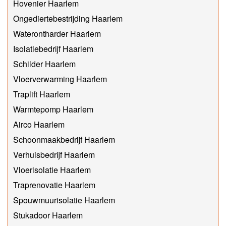
Hovenier Haarlem
Ongediertebestrijding Haarlem
Waterontharder Haarlem
Isolatiebedrijf Haarlem
Schilder Haarlem
Vloerverwarming Haarlem
Traplift Haarlem
Warmtepomp Haarlem
Airco Haarlem
Schoonmaakbedrijf Haarlem
Verhuisbedrijf Haarlem
Vloerisolatie Haarlem
Traprenovatie Haarlem
Spouwmuurisolatie Haarlem
Stukadoor Haarlem