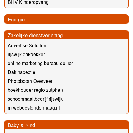
BHV Kinderopvang
Energie
Zakelijke dienstverlening
Advertise Solution
rijswijk-dakdekker
online marketing bureau de lier
Dakinspectie
Photobooth Overveen
boekhouder regio zutphen
schoonmaakbedrijf rijswijk
mrwebdesigndenhaag.nl
Baby & Kind