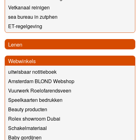
Vetkanaal reinigen
sea bureau in zutphen
ET-regelgeving
Lenen
Webwinkels
uitwisbaar notitieboek
Amsterdam BLOND Webshop
Vuurwerk Roelofarendsveen
Speelkaarten bedrukken
Beauty producten
Rolex showroom Dubai
Schakelmateriaal
Baby gordijnen