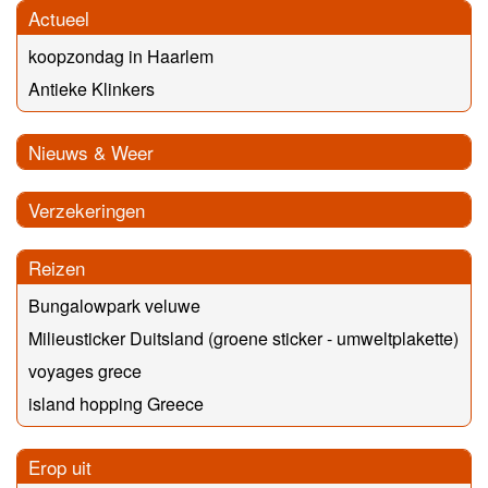
Actueel
koopzondag in Haarlem
Antieke Klinkers
Nieuws & Weer
Verzekeringen
Reizen
Bungalowpark veluwe
Milieusticker Duitsland (groene sticker - umweltplakette)
voyages grece
island hopping Greece
Erop uit