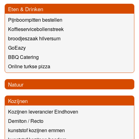
Eten & Drinken
Pijnboompitten bestellen
Koffieservicebollenstreek
broodjeszaak hilversum
GoEazy
BBQ Catering
Online turkse pizza
Natuur
Kozijnen
Kozijnen leverancier Eindhoven
Demiton / Recto
kunststof kozijnen emmen