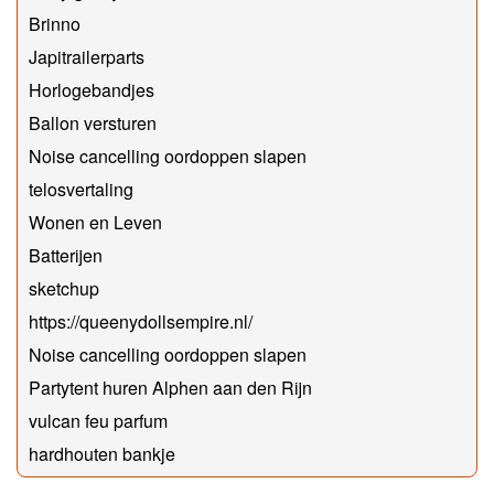
Brinno
Japitrailerparts
Horlogebandjes
Ballon versturen
Noise cancelling oordoppen slapen
telosvertaling
Wonen en Leven
Batterijen
sketchup
https://queenydollsempire.nl/
Noise cancelling oordoppen slapen
Partytent huren Alphen aan den Rijn
vulcan feu parfum
hardhouten bankje