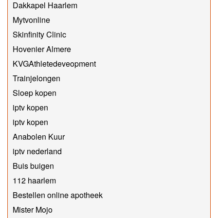
Dakkapel Haarlem
Mytvonline
Skinfinity Clinic
Hovenier Almere
KVGAthletedeveopment
Trainjelongen
Sloep kopen
iptv kopen
iptv kopen
Anabolen Kuur
iptv nederland
Buis buigen
112 haarlem
Bestellen online apotheek
Mister Mojo