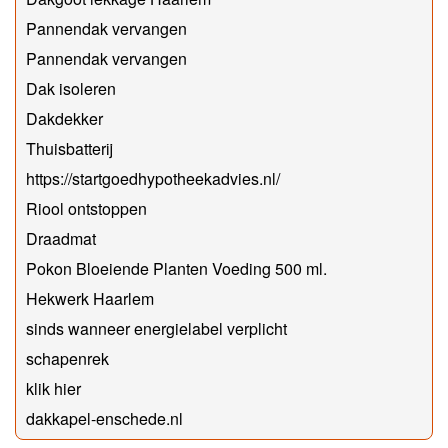
Pannendak vervangen
Pannendak vervangen
Dak isoleren
Dakdekker
Thuisbatterij
https://startgoedhypotheekadvies.nl/
Riool ontstoppen
Draadmat
Pokon Bloeiende Planten Voeding 500 ml.
Hekwerk Haarlem
sinds wanneer energielabel verplicht
schapenrek
klik hier
dakkapel-enschede.nl